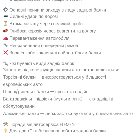
Основні причини виходу з ладу задньої балки
Сильні удари по дорозі
Втома металу через великий пробіг
Глибока корозія через реагенти та вологу
Перевантаження автомобіля
Неправильний попередній ремонт
Зношені або заклинялі сайлентблоки балки
Які бувають види задніх балок
Залежно від конструкції підвіски авто встановлюються:
Торсіонні балки — використовуються у більшості
європейських авто
Цільні/ригельні балки — прості та надійні
Багатоважільні підвіски (мульти-лінк) — складніші в
обслуговуванні
Алюмінієві балки — легкі, застосовуються у преміальних авто
Поради від автосервіса ELEMENT
Для довгої та безпечної роботи задньої балки