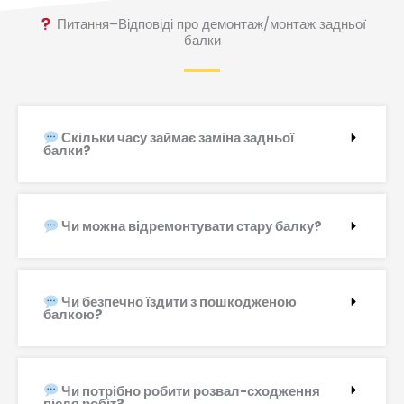
Питання–Відповіді про демонтаж/монтаж задньої
балки
Скільки часу займає заміна задньої
балки?
Чи можна відремонтувати стару балку?
Чи безпечно їздити з пошкодженою
балкою?
Чи потрібно робити розвал-сходження
після робіт?