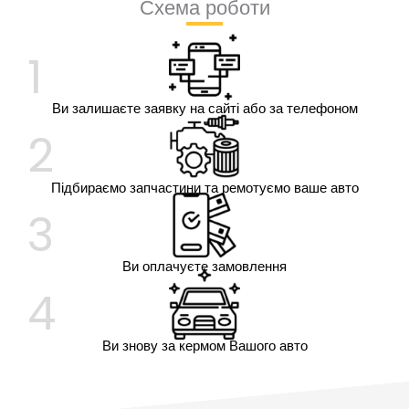
Схема роботи
1
Ви залишаєте заявку на сайті або за телефоном
2
Підбираємо запчастини та ремотуємо ваше авто
3
Ви оплачуєте замовлення
4
Ви знову за кермом Вашого авто