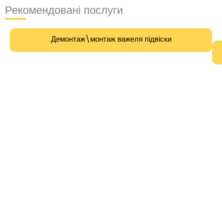
Рекомендовані послуги
Демонтаж\монтаж важеля підвіски