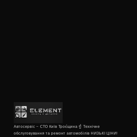
Автосервіс – СТО Київ Троє́щина ☝ Технічне
обслуговування та ремонт автомобілів НИЗЬКІ ЦІНИ!