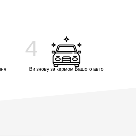
4
ння
Ви знову за кермом Вашого авто