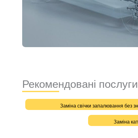
Рекомендовані послуги
Заміна свічки запалювання без з
Заміна ка