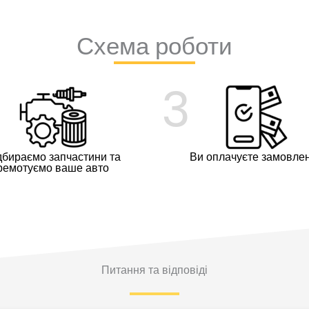
Схема роботи
3
дбираємо запчастини та
Ви оплачуєте замовле
ремотуємо ваше авто
Питання та відповіді