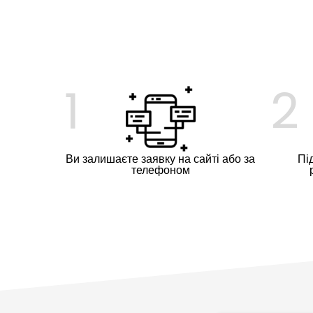
1
2
Ви залишаєте заявку на сайті або за
Пі
телефоном