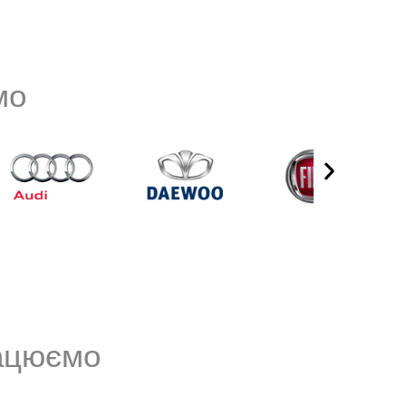
мо
рацюємо