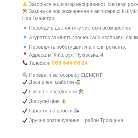
Загорівся індикатор несправності системи роз
Заміна свічок розжарення в автосервісі ELEME
Наші майстри
Проведуть діагностику системи розжарення.
Акуратно замінять зношені або несправні свічк
Перевірять роботу двигуна після ремонту.
Адреса: м. Київ, вул. Пухівська, 4
Телефон:
066 444 00 24
Переваги автосервісу ELEMENT
Досвідчені майстри
Сучасне обладнання
Доступні ціни
Гарантія на роботи
Зручне розташування – район Троєщина