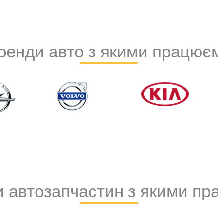
ренди авто з якими працює
 автозапчастин з якими п