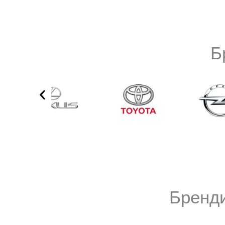
Б
Бренди