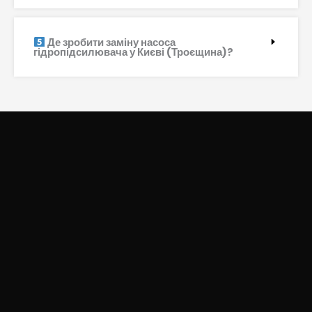
Де зробити заміну насоса
гідропідсилювача у Києві (Троєщина)?