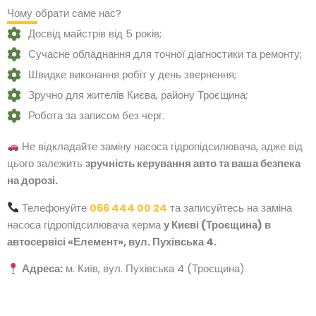
Чому обрати саме нас?
Досвід майстрів від 5 років;
Сучасне обладнання для точної діагностики та ремонту;
Швидке виконання робіт у день звернення;
Зручно для жителів Києва, району Троєщина;
Робота за записом без черг.
Не відкладайте заміну насоса гідропідсилювача, адже від
цього залежить
зручність керування авто та ваша безпека
на дорозі.
Телефонуйте
066 444 00 24
та записуйтесь на заміна
насоса гідропідсилювача керма
у Києві (Троєщина) в
автосервісі «Елемент», вул. Пухівська 4.
Адреса:
м. Київ, вул. Пухівська 4 (Троєщина)