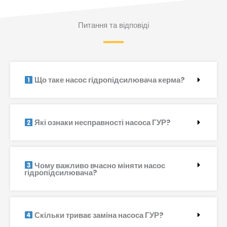
Питання та відповіді
Що таке насос гідропідсилювача керма?
Які ознаки несправності насоса ГУР?
Чому важливо вчасно міняти насос
гідропідсилювача?
Скільки триває заміна насоса ГУР?