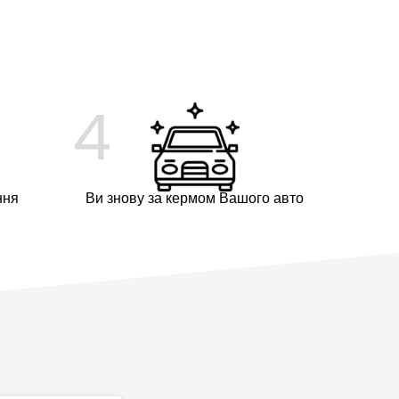
4
ння
Ви знову за кермом Вашого авто