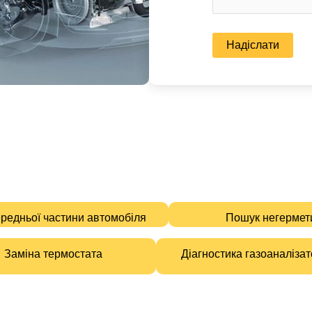
ередньої частини автомобіля
Пошук негермет
Заміна термостата
Діагностика газоаналіза