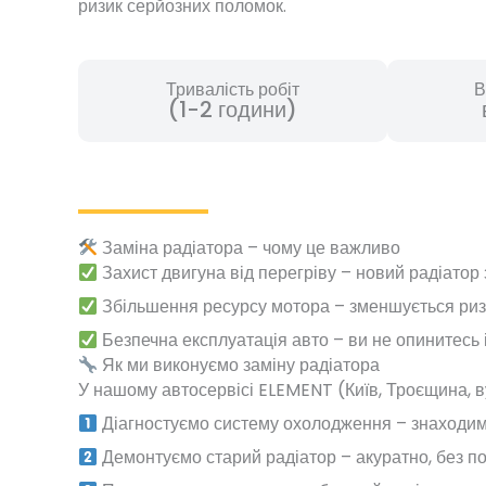
ризик серйозних поломок.
Тривалість робіт
В
(1-2 години)
Заміна радіатора – чому це важливо
Захист двигуна від перегріву – новий радіатор
Збільшення ресурсу мотора – зменшується риз
Безпечна експлуатація авто – ви не опинитесь 
Як ми виконуємо заміну радіатора
У нашому автосервісі ELEMENT (Київ, Троєщина, ву
Діагностуємо систему охолодження – знаходим
Демонтуємо старий радіатор – акуратно, без п