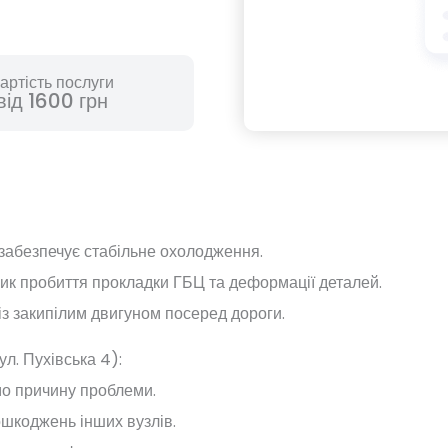
артість послуги
від 1600 грн
 забезпечує стабільне охолодження.
ик пробиття прокладки ГБЦ та деформації деталей.
із закипілим двигуном посеред дороги.
л. Пухівська 4):
о причину проблеми.
ошкоджень інших вузлів.