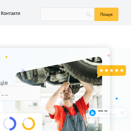
Контакти
ція