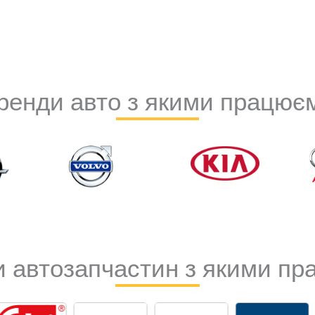
ренди авто з якими працює
 автозапчастин з якими п