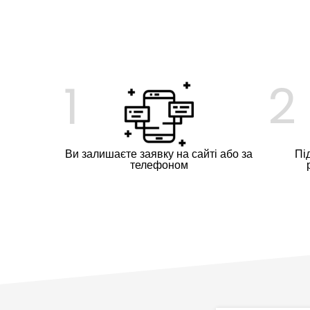
1
2
Ви залишаєте заявку на сайті або за
Пі
телефоном