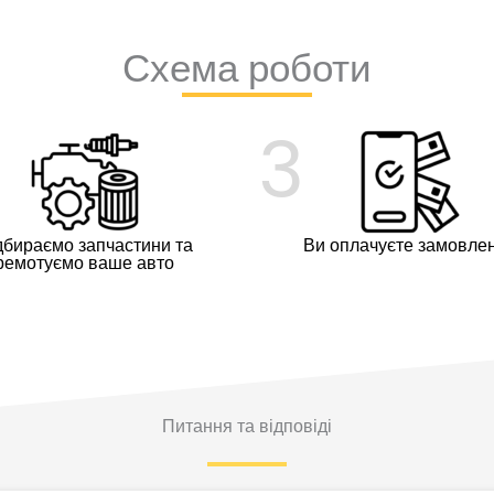
Схема роботи
3
дбираємо запчастини та
Ви оплачуєте замовле
ремотуємо ваше авто
Питання та відповіді