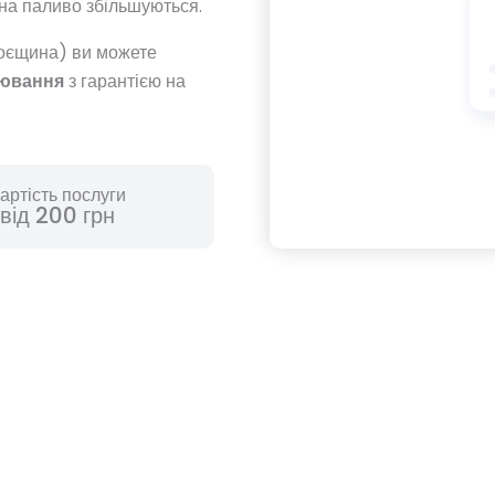
 на паливо збільшуються.
роєщина) ви можете
лювання
з гарантією на
артість послуги
від 200 грн