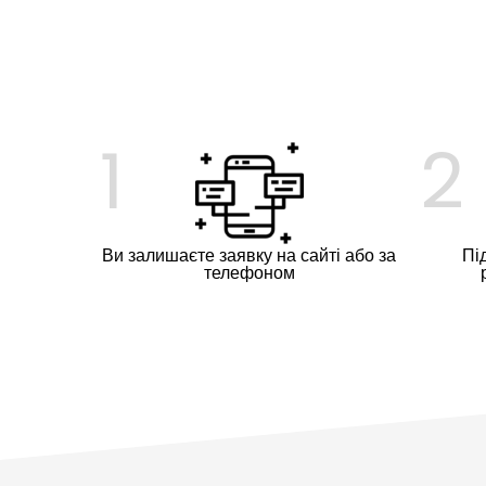
1
2
Ви залишаєте заявку на сайті або за
Пі
телефоном