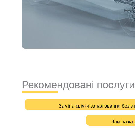
Рекомендовані послуги
Заміна свічки запалювання без з
Заміна ка