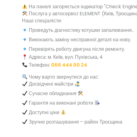
На панелі загоряється індикатор "Check Engine
Послуга у автосервісі ELEMENT (Київ, Троєщин
Наші спеціалісти:
Проведуть діагностику котушки запалювання..
Виконають заміну несправної деталі на нову.
Перевірять роботу двигуна після ремонту.
Адреса: м. Київ, вул. Пухівська, 4
Телефон:
066 444 00 24
Чому варто звернутися до нас:
Досвідчені майстри
Сучасне обладнання
Гарантія на виконані роботи
Доступні ціни
Зручне розташування – район Троєщина