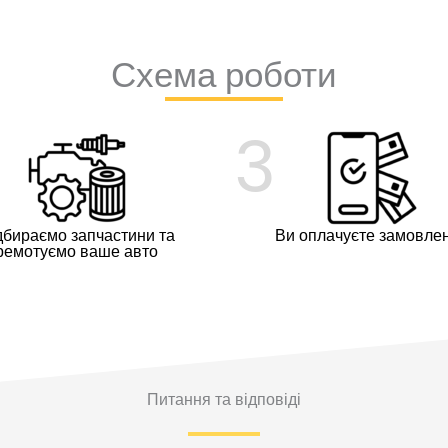
Схема роботи
3
дбираємо запчастини та
Ви оплачуєте замовле
ремотуємо ваше авто
Питання та відповіді