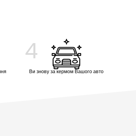
4
ння
Ви знову за кермом Вашого авто