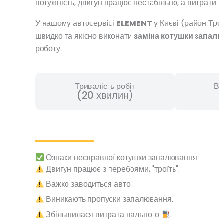
потужність, двигун працює нестабільно, а витрати
У нашому автосервісі
ELEMENT
у Києві (район Т
швидко та якісно виконати
заміна котушки запа
роботу.
Тривалість робіт
В
(20 хвилин)
Ознаки несправної котушки запалювання
Двигун працює з перебоями, "троїть".
Важко заводиться авто.
Виникають пропуски запалювання.
Збільшилася витрата пального
.