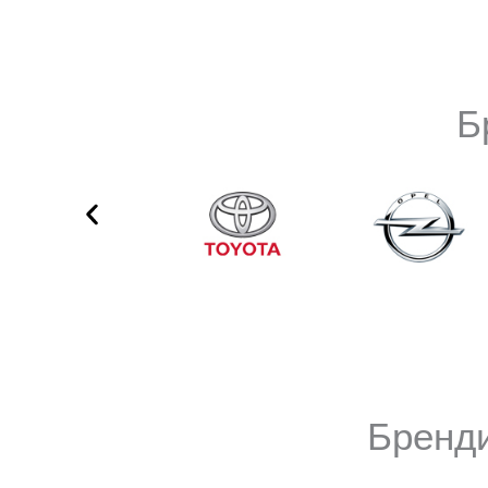
Б
Бренди