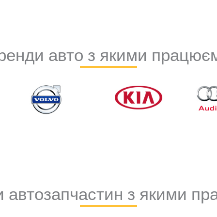
ренди авто з якими працює
 автозапчастин з якими п