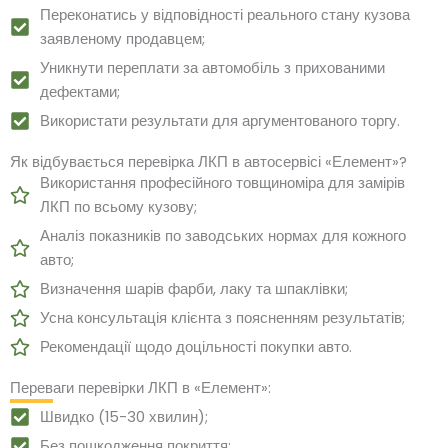
Переконатись у відповідності реального стану кузова
заявленому продавцем;
Уникнути переплати за автомобіль з прихованими
дефектами;
Використати результати для аргументованого торгу.
Як відбувається перевірка ЛКП в автосервісі «Елемент»?
Використання професійного товщиноміра для замірів
ЛКП по всьому кузову;
Аналіз показників по заводських нормах для кожного
авто;
Визначення шарів фарби, лаку та шпаклівки;
Усна консультація клієнта з поясненням результатів;
Рекомендації щодо доцільності покупки авто.
Переваги перевірки ЛКП в «Елемент»:
Швидко (15-30 хвилин);
Без пошкодження покриття;