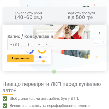
Тривалість робіт
Вартість послуги
(40-60 хв.)
від 500 грн
Запис / Консультація
Навіщо перевіряти ЛКП перед купівлею
авто?
Щоб дізнатися, чи автомобіль був у ДТП;
Виявити шпаклівку та перефарбовані елементи;