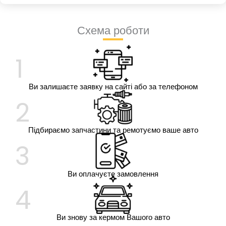
Схема роботи
1
Ви залишаєте заявку на сайті або за телефоном
2
Підбираємо запчастини та ремотуємо ваше авто
3
Ви оплачуєте замовлення
4
Ви знову за кермом Вашого авто