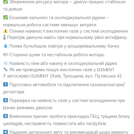
Збереження ресурсу мотора – двигун працює стабільно
та довше.
Економія пального та охолоджувальної рідини –
нормальна робота системи зменшує витрати.
Ознаки наявності вихлопних газів у системі охолодження
🌡 Перегрів двигуна навіть при нормальному рівні антифризу.
Поява бульбашок повітря у розширювальному бачку.
Сторонні шуми та нестабільна робота мотора..
Наявність піни або накипу в охолоджувальній рідині.
Як ми проводимо пошук вихлопних газів у ELEMENT
У автосервісі ELEMENT (Київ, Троєщина, вул. Пухівська 4):
Підготовка автомобіля та підключення газоаналізатора/
детектора.
Перевірка на наявність газів у системі охолодження при
різних режимах двигуна.
Виявлення причин: пробита прокладка ГБЦ, тріщини блоку
циліндрів, несправність термостата або патрубків.
Надання детального звіту та рекомендацій щодо ремонту