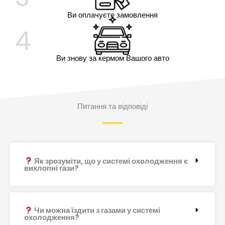
Ви оплачуєте замовлення
4
Ви знову за кермом Вашого авто
Питання та відповіді
Як зрозуміти, що у системі охолодження є
вихлопні гази?
Чи можна їздити з газами у системі
охолодження?