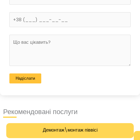
Рекомендовані послуги
Демонтаж\монтаж піввісі