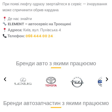
При появі люфту одразу звертайтеся в сервіс — ігнорування
може спричинити обрив кардана
Де нас знайти
ELEMENT – автосервіс на Троєщині
Адреса:
Київ, вул. Пухівська 4
Телефон:
066 444 00 24
Бренди авто з якими працюємо
Бренди автозапчастин з якими працюємо