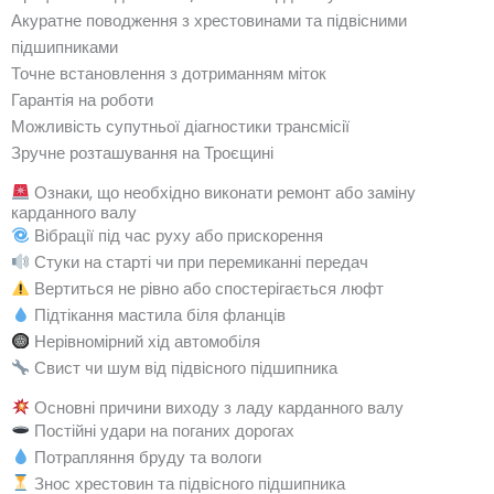
Акуратне поводження з хрестовинами та підвісними
підшипниками
Точне встановлення з дотриманням міток
Гарантія на роботи
Можливість супутньої діагностики трансмісії
Зручне розташування на Троєщині
Ознаки, що необхідно виконати ремонт або заміну
карданного валу
Вібрації під час руху або прискорення
Стуки на старті чи при перемиканні передач
Вертиться не рівно або спостерігається люфт
Підтікання мастила біля фланців
Нерівномірний хід автомобіля
Свист чи шум від підвісного підшипника
Основні причини виходу з ладу карданного валу
Постійні удари на поганих дорогах
Потрапляння бруду та вологи
Знос хрестовин та підвісного підшипника