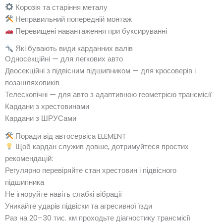
Корозія та старіння металу
Неправильний попередній монтаж
Перевищені навантаження при буксируванні
Які бувають види карданних валів
Односекційні — для легкових авто
Двосекційні з підвісним підшипником — для кросоверів і
позашляховиків
Телескопічні — для авто з адаптивною геометрією трансмісії
Кардани з хрестовинами
Кардани з ШРУСами
Поради від автосервіса ELEMENT
Щоб кардан служив довше, дотримуйтеся простих
рекомендацій:
Регулярно перевіряйте стан хрестовин і підвісного
підшипника
Не ігноруйте навіть слабкі вібрації
Уникайте ударів підвіски та агресивної їзди
Раз на 20–30 тис. км проходьте діагностику трансмісії