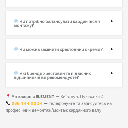
Чи потрібно балансувати кардан після
монтажу?
Чи можна замінити хрестовини окремо?
Які бренди хрестовин та підвісних
підшипників ви рекомендуєте?
Автосервіс ELEMENT
— Київ, вул. Пухівська 4
066 444 00 24
—
телефонуйте та записуйтесь на
професійний демонтаж/монтаж карданного валу!