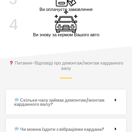
Ви оплачуєте замовлення
4
Ви знову за кермом Вашого авто
Питання–Відповіді про демонтаж/монтаж карданного
валу
Скільки часу займає демонтаж/монтаж
карданного валу?
Чи можна їздити з вібраціями кардана?